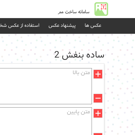
عکس ها
پیشنهاد عکس
استفاده از عکس ش
ساده بنفش 2