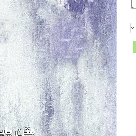
متن پای