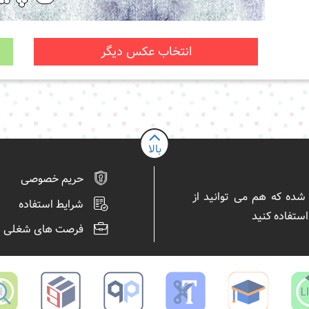
انتخاب عکس دیگر
بالا
حریم خصوصی
ساخت و اشتراک meme ساخته شده که هم می توانید از
شرایط استفاده
تفاده کنید
فرصت های شغلی