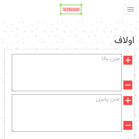
اولاف